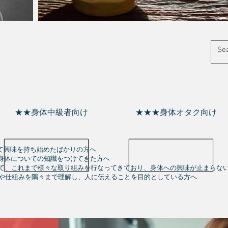
★★身体中級者向け
★★
★
身体オタク向け
興味を持ち始めたばかりの方へ
く身体についての知識をつけてきた方へ
ついて、これまで様々な取り組みを行なってきており、身体への興味が止まらな
の構造や仕組みを隅々まで理解し、人に伝えることを目的としている方へ