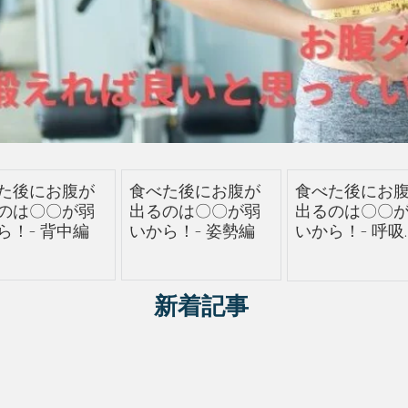
た後にお腹が
食べた後にお腹が
食べた後にお
のは〇〇が弱
出るのは〇〇が弱
出るのは〇〇
ら！- 背中編
いから！- 姿勢編
いから！- 呼吸
編
​新着記事