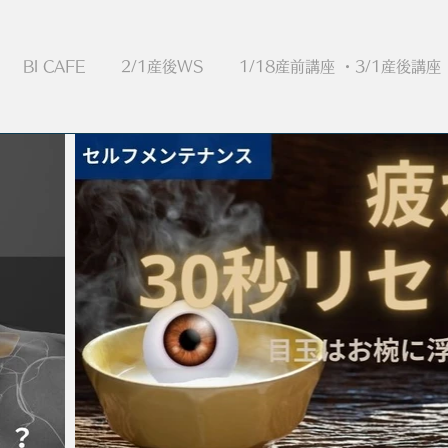
BI CAFE
2/1産後WS
1/18産前講座 ・3/1産後講座