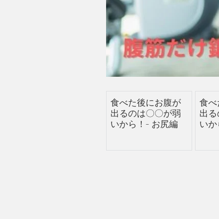
食べた後にお腹が
食べ
出るのは〇〇が弱
出る
いから！- お尻編
いか