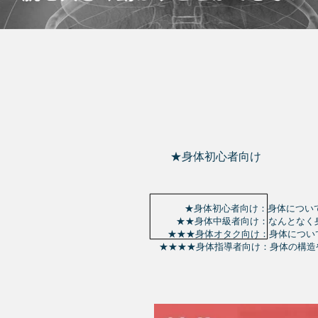
★身体初心者向け
★身体初心者向け：身体について
​ ★​★身体中級者向け：なんとな
​ ★​★​★身体オタク向け：身体に
​★​★​★​★身体指導者向け：身体