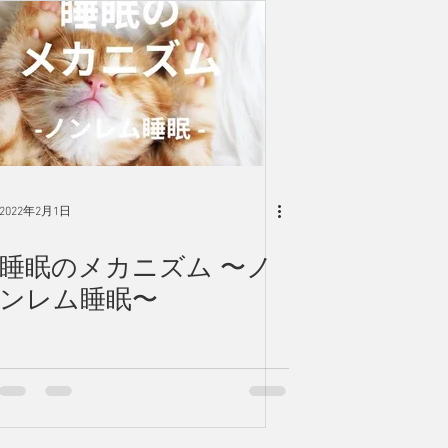
2022年2月1日
睡眠のメカニズム 〜ノ
ンレム睡眠〜