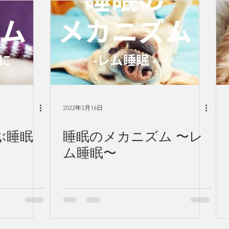
2022年2月16日
ぶ睡眠
睡眠のメカニズム 〜レ
ム睡眠〜