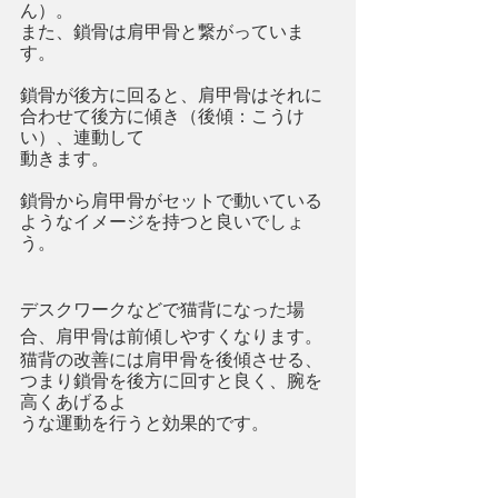
ん）。
また、鎖骨は肩甲骨と繋がっていま
す。
鎖骨が後方に回ると、肩甲骨はそれに
合わせて後方に傾き（後傾：こうけ
い）、連動して
動きます。
鎖骨から肩甲骨がセットで動いている
ようなイメージを持つと良いでしょ
う。
デスクワークなどで猫背になった場
合、肩甲骨は前傾しやすくなります。
猫背の改善には肩甲骨を後傾させる、
つまり鎖骨を後方に回すと良く、腕を
高くあげるよ
うな運動を行うと効果的です。