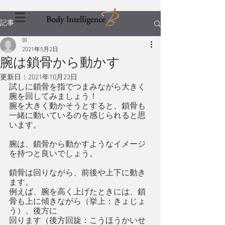
記事
BI
2021年5月2日
腕は鎖骨から動かす
更新日：
2021年10月23日
試しに鎖骨を指でつまみながら大きく
腕を回してみましょう！
腕を大きく動かそうとすると、鎖骨も
一緒に動いているのを感じられると思
います。
腕は、鎖骨から動かすようなイメージ
を持つと良いでしょう。
鎖骨は回りながら、前後や上下に動き
ます。
例えば、腕を高く上げたときには、鎖
骨も上に傾きながら（挙上：きょじょ
う）、後方に
回ります（後方回旋：こうほうかいせ