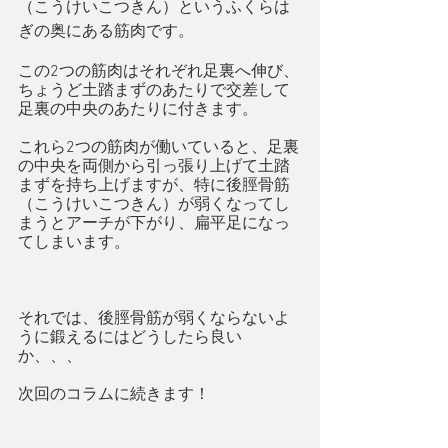
（こうけいこつきん）というふくらは
ぎの奥にある筋肉です。
この2つの筋肉はそれぞれ足裏へ伸び、
ちょうど土踏まずのあたりで交差して
足裏の中央のあたりに付きます。
これら2つの筋肉が働いていると、足裏
の中央を両側から引っ張り上げて土踏
まずを持ち上げますが、特に後脛骨筋
（こうけいこつきん）が弱くなってし
まうとアーチが下がり、扁平足になっ
てしまいます。
それでは、後脛骨筋が弱くならないよ
うに鍛えるにはどうしたら良い
か、、、
次回のコラムに続きます！