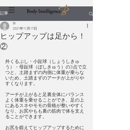
記事
BI
2021年11月17日
ヒップアップは足から！
②
外くるぶし・小趾球（しょうしきゅ
う）・母趾球（ぼしきゅう）の3点で立
つと、土踏まずの内側に体重が乗らな
いため、土踏まずのアーチが上がりや
すくなります。
アーチが上がると足裏全体にバランス
よく体重を乗せることができ、足の上
にあるスネやモモの骨格が整いやすく
なり、お尻やもも裏の筋肉で体を支え
ることができます。
お尻を鍛えてヒップアップするために