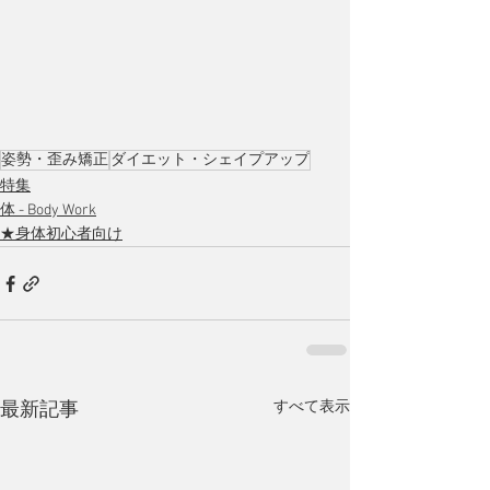
姿勢・歪み矯正
ダイエット・シェイプアップ
特集
体 - Body Work
★身体初心者向け
すべて表示
最新記事