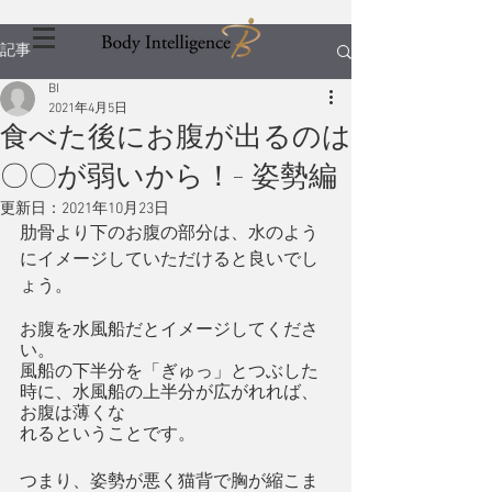
記事
BI
2021年4月5日
食べた後にお腹が出るのは
〇〇が弱いから！- 姿勢編
更新日：
2021年10月23日
肋骨より下のお腹の部分は、水のよう
にイメージしていただけると良いでし
ょう。
お腹を水風船だとイメージしてくださ
い。
風船の下半分を「ぎゅっ」とつぶした
時に、水風船の上半分が広がれれば、
お腹は薄くな
れるということです。
つまり、姿勢が悪く猫背で胸が縮こま